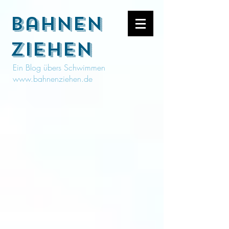
bahnen
ziehen
Ein Blog übers Schwimmen
www.bahnenziehen.de