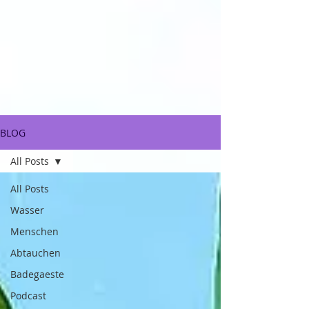
BLOG
All Posts
All Posts
Wasser
Menschen
Abtauchen
Badegaeste
Podcast